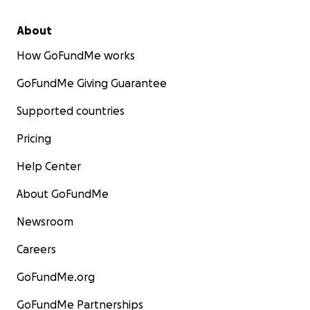
About
How GoFundMe works
GoFundMe Giving Guarantee
Supported countries
Pricing
Help Center
About GoFundMe
Newsroom
Careers
GoFundMe.org
GoFundMe Partnerships