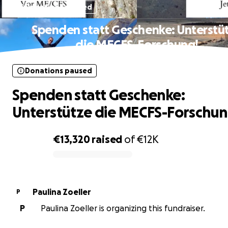
Donations paused
Spenden statt Geschenke: Unterstü
die MECFS-Forschung!
Donations paused
Spenden statt Geschenke:
Unterstütze die MECFS-Forschun
€13,320
raised
of
€12K
0% complete
Paulina Zoeller
P
P
Paulina Zoeller is organizing this fundraiser.