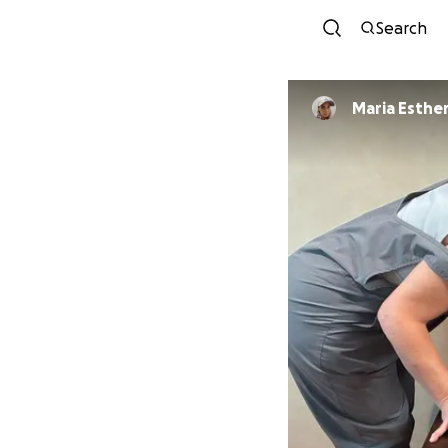
Search
Maria Esther