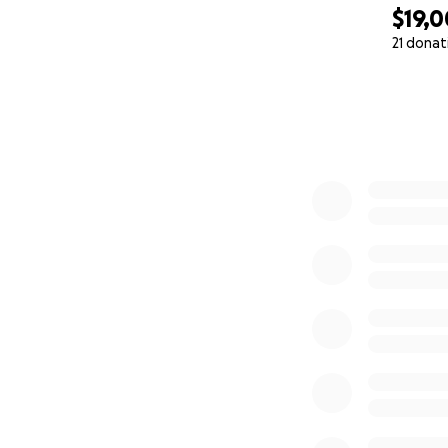
$19,
21 donat
0% complete