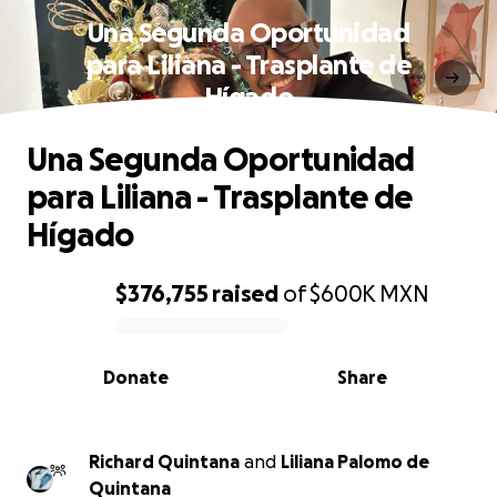
Una Segunda Oportunidad
para Liliana - Trasplante de
Hígado
Una Segunda Oportunidad
para Liliana - Trasplante de
Hígado
$376,755
raised
of
$600K
MXN
0% complete
Donate
Share
Richard Quintana
and
Liliana Palomo de
Quintana