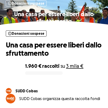
Donazioni sospese
Una casa per essere liberi dallo
sfruttamento
Donazioni sospese
Una casa per essere liberi dallo
sfruttamento
1.960 €
raccolti
su
3 mila €
0% complete
SUDD Cobas
SUDD Cobas organizza questa raccolta fondi