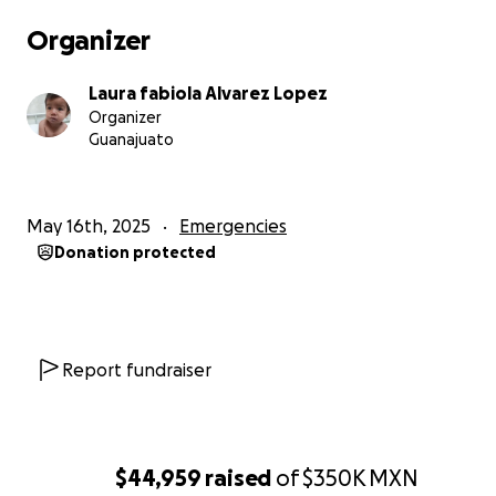
Organizer
Laura fabiola Alvarez Lopez
Organizer
Guanajuato
May 16th, 2025
Emergencies
Donation protected
Report fundraiser
$44,959
raised
of
$350K
MXN