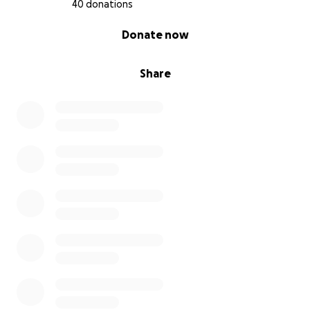
40 donations
0% complete
Donate now
Share