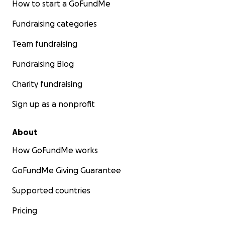
How to start a GoFundMe
Fundraising categories
Team fundraising
Fundraising Blog
Charity fundraising
Sign up as a nonprofit
About
How GoFundMe works
GoFundMe Giving Guarantee
Supported countries
Pricing