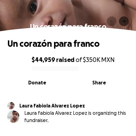
Un corazón para franco
Un corazón para franco
$44,959
raised
of
$350K
MXN
0% complete
Donate
Share
Laura fabiola Alvarez Lopez
Laura fabiola Alvarez Lopez is organizing this
fundraiser.