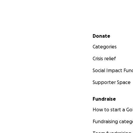
Secondary menu
Donate
Categories
Crisis relief
Social Impact Fun
Supporter Space
Fundraise
How to start a 
Fundraising categ