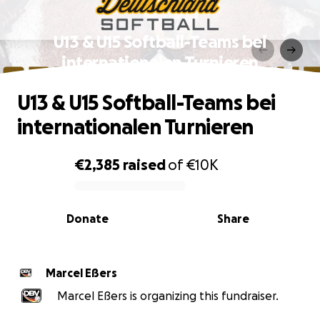
U13 & U15 Softball-Teams bei
internationalen Turnieren
U13 & U15 Softball-Teams bei
internationalen Turnieren
€2,385
raised
of
€10K
0% complete
Donate
Share
Marcel Eßers
Marcel Eßers is organizing this fundraiser.