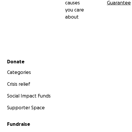
causes
Guarantee
you care
about
Secondary menu
Donate
Categories
Crisis relief
Social Impact Funds
Supporter Space
Fundraise