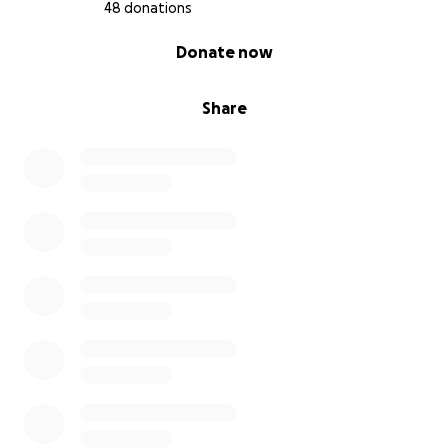
48 donations
0% complete
Donate now
Share