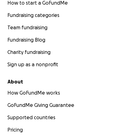
How to start a GoFundMe
Fundraising categories
Team fundraising
Fundraising Blog
Charity fundraising
Sign up as a nonprofit
About
How GoFundMe works
GoFundMe Giving Guarantee
Supported countries
Pricing