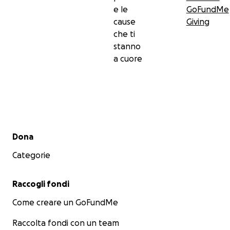
e le
GoFundMe
cause
Giving
che ti
stanno
a cuore
Menu secondario
Dona
Categorie
Raccogli fondi
Come creare un GoFundMe
Raccolta fondi con un team