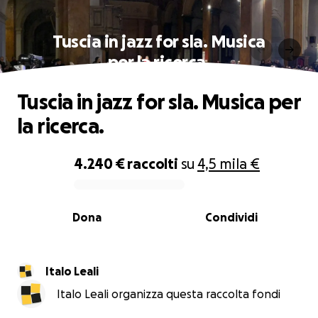
Tuscia in jazz for sla. Musica
per la ricerca.
Tuscia in jazz for sla. Musica per
la ricerca.
4.240 €
raccolti
su
4,5 mila €
0% complete
Dona
Condividi
Italo Leali
Italo Leali organizza questa raccolta fondi