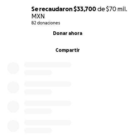
Se recaudaron
$33,700
de
$70 mil.
MXN
82 donaciones
0% complete
Donar ahora
Compartir