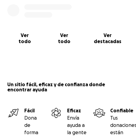
Ver
Ver
Ver
todo
todo
destacadas
Un sitio fácil, eficaz y de confianza donde
encontrar ayuda
Fácil
Eficaz
Confiable
Dona
Envía
Tus
de
ayuda a
donacione
forma
la gente
están