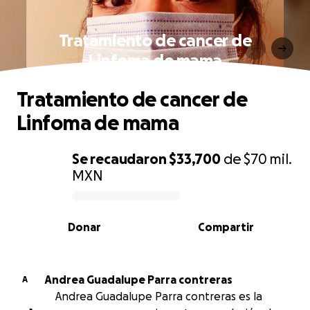
Tratamiento de cancer de
Linfoma de mama
Tratamiento de cancer de
Linfoma de mama
Se recaudaron
$33,700
de
$70 mil.
MXN
0% complete
Donar
Compartir
Andrea Guadalupe Parra contreras
A
Andrea Guadalupe Parra contreras es la