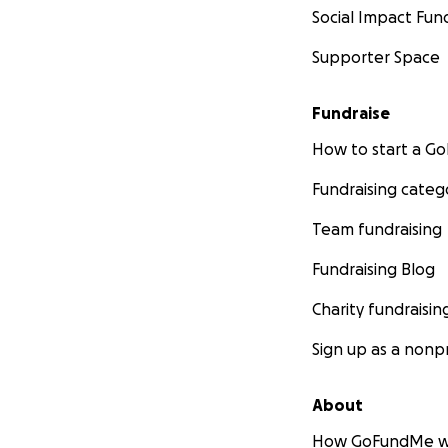
Social Impact Fun
Supporter Space
Fundraise
How to start a 
Fundraising categ
Team fundraising
Fundraising Blog
Charity fundraisin
Sign up as a nonpr
About
How GoFundMe w