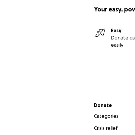
Your easy, po
Easy
Donate qu
easily
Secondary menu
Donate
Categories
Crisis relief