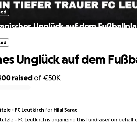
sed
ragisches Unglück auf dem Fußballpla
sed
hes Unglück auf dem Fußba
400
raised
of
€50K
tzle - FC Leutkirch
for
Hilal Sarac
ützle - FC Leutkirch is organizing this fundraiser on behalf o