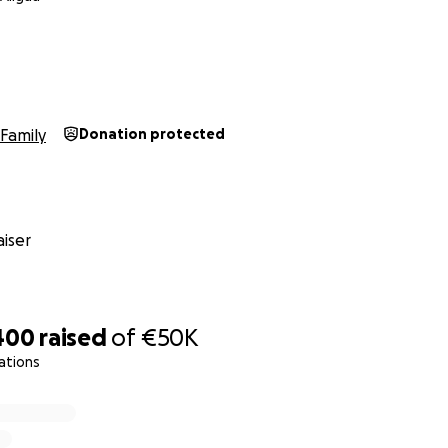
Family
Donation protected
iser
400
raised
of
€50K
ations