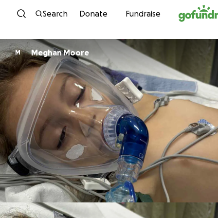
Skip to content
Search
Donate
Fundraise
Meghan Moore
M