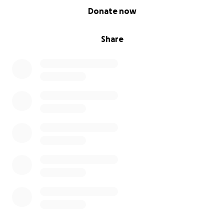
0% complete
Donate now
Share