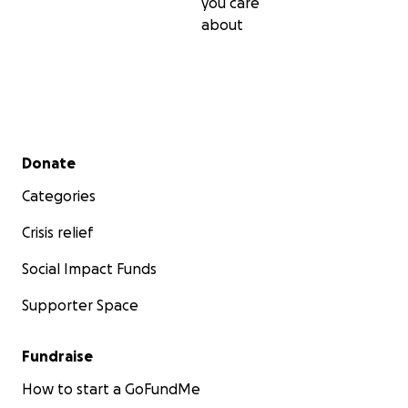
you care
about
Secondary menu
Donate
Categories
Crisis relief
Social Impact Funds
Supporter Space
Fundraise
How to start a GoFundMe