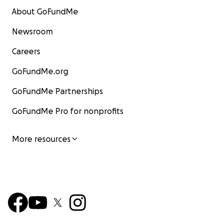
About GoFundMe
Newsroom
Careers
GoFundMe.org
GoFundMe Partnerships
GoFundMe Pro for nonprofits
More resources