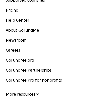
Supported countries
Pricing
Help Center
About GoFundMe
Newsroom
Careers
GoFundMe.org
GoFundMe Partnerships
GoFundMe Pro for nonprofits
More resources