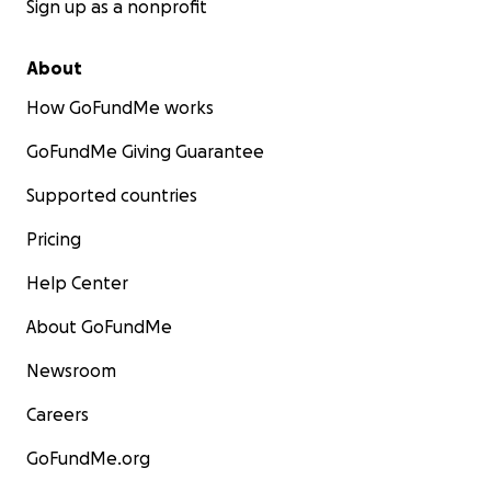
Sign up as a nonprofit
About
How GoFundMe works
GoFundMe Giving Guarantee
Supported countries
Pricing
Help Center
About GoFundMe
Newsroom
Careers
GoFundMe.org