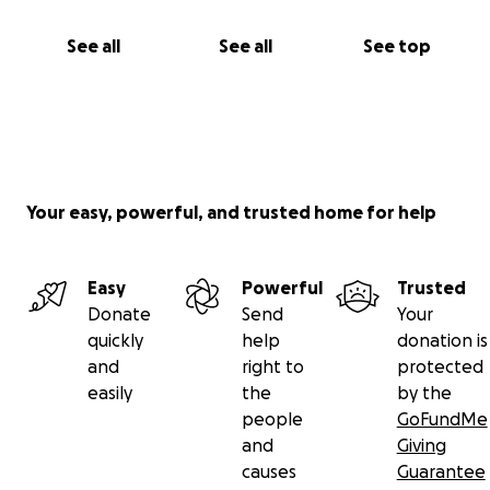
See all
See all
See top
Your easy, powerful, and trusted home for help
Easy
Powerful
Trusted
Donate
Send
Your
quickly
help
donation is
and
right to
protected
easily
the
by the
people
GoFundMe
and
Giving
causes
Guarantee