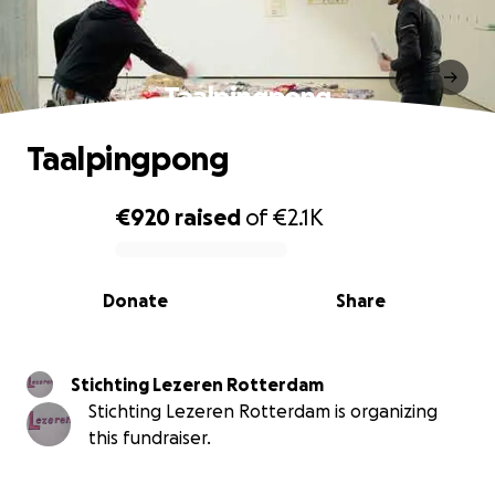
Taalpingpong
Taalpingpong
€920
raised
of
€2.1K
0% complete
Donate
Share
Stichting Lezeren Rotterdam
Stichting Lezeren Rotterdam is organizing
this fundraiser.