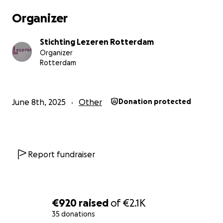
Organizer
Stichting Lezeren Rotterdam
Organizer
Rotterdam
June 8th, 2025
Other
Donation protected
Report fundraiser
€920
raised
of
€2.1K
35 donations