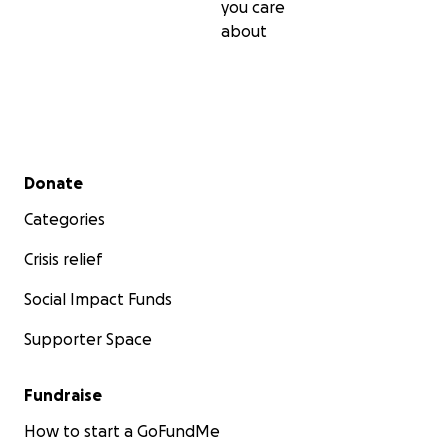
you care
about
Secondary menu
Donate
Categories
Crisis relief
Social Impact Funds
Supporter Space
Fundraise
How to start a GoFundMe