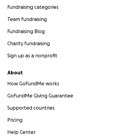
Fundraising categories
Team fundraising
Fundraising Blog
Charity fundraising
Sign up as a nonprofit
About
How GoFundMe works
GoFundMe Giving Guarantee
Supported countries
Pricing
Help Center