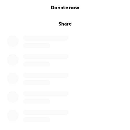
0% complete
Donate now
Share