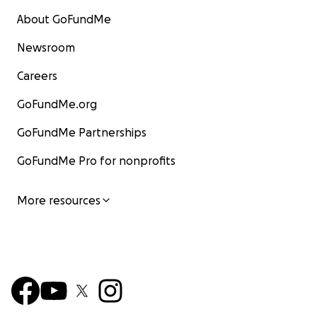
About GoFundMe
Newsroom
Careers
GoFundMe.org
GoFundMe Partnerships
GoFundMe Pro for nonprofits
More resources