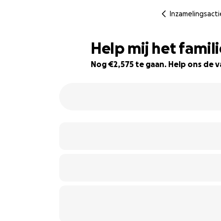
Inzamelingsacti
Help mij het famil
Nog €2,575 te gaan. Help ons de v
36% complete