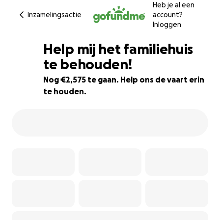
Heb je al een
Inzamelingsactie
account?
Inloggen
Help mij het familiehuis
te behouden!
Nog €2,575 te gaan. Help ons de vaart erin
36% complete
te houden.