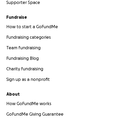
Supporter Space
Fundraise
How to start a GoFundMe
Fundraising categories
Team fundraising
Fundraising Blog
Charity fundraising
Sign up as a nonprofit
About
How GoFundMe works
GoFundMe Giving Guarantee