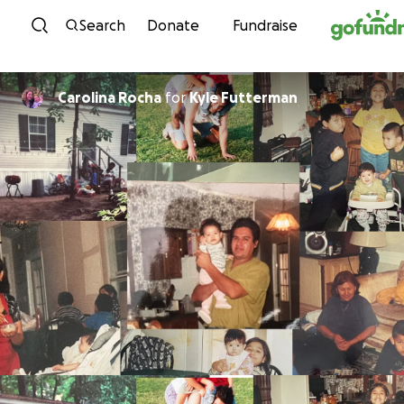
Skip to content
Search
Donate
Fundraise
Carolina Rocha
for
Kyle Futterman