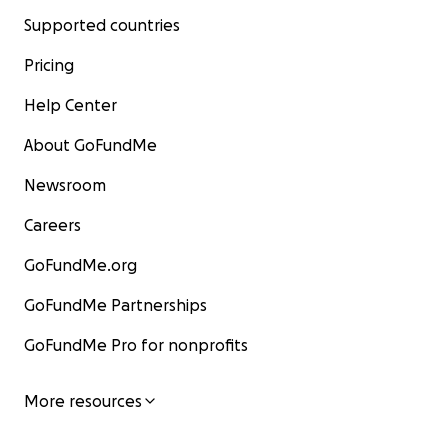
Supported countries
Pricing
Help Center
About GoFundMe
Newsroom
Careers
GoFundMe.org
GoFundMe Partnerships
GoFundMe Pro for nonprofits
More resources