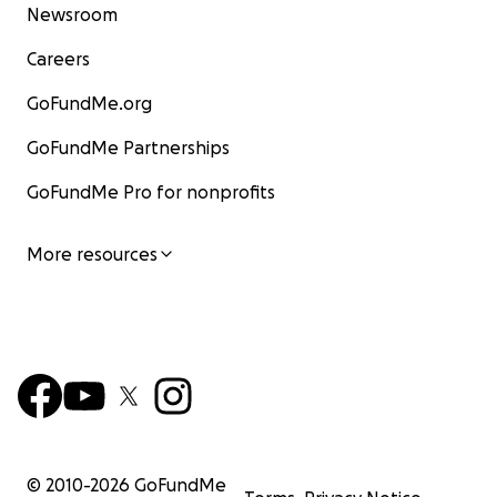
Newsroom
Careers
GoFundMe.org
GoFundMe Partnerships
GoFundMe Pro for nonprofits
More resources
© 2010-
2026
GoFundMe