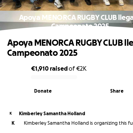
Apoya MENORCA RUGBY CLUB llega
Campeonato 2025
Apoya MENORCA RUGBY CLUB lle
Campeonato 2025
€1,910
raised
of
€2K
0% complete
Donate
Share
Kimberley Samantha Holland
K
K
Kimberley Samantha Holland is organizing this fu