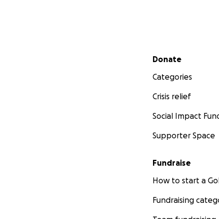
Secondary menu
Donate
Categories
Crisis relief
Social Impact Fun
Supporter Space
Fundraise
How to start a 
Fundraising categ