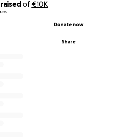
raised
of
€10K
ions
Donate now
Share