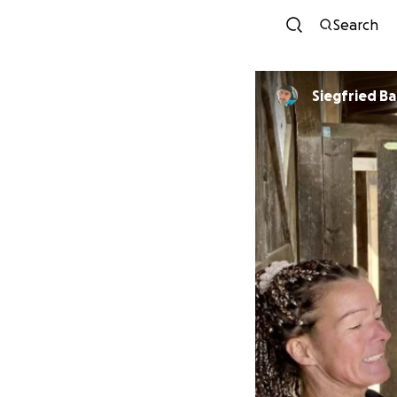
Search
Siegfried B