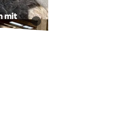
n mit