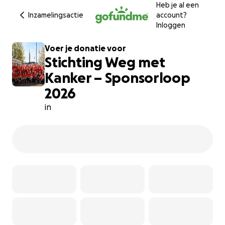
Heb je al een
Inzamelingsactie
account?
Inloggen
Voer je donatie voor
Stichting Weg met
Kanker – Sponsorloop
2026
in