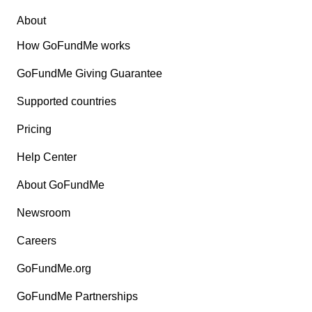
About
How GoFundMe works
GoFundMe Giving Guarantee
Supported countries
Pricing
Help Center
About GoFundMe
Newsroom
Careers
GoFundMe.org
GoFundMe Partnerships