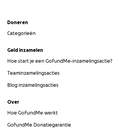
Secundair menu
Doneren
Categorieën
Geld inzamelen
Hoe start je een GoFundMe-inzamelingsactie?
Teaminzamelingsacties
Blog inzamelingsacties
Over
Hoe GoFundMe werkt
GoFundMe Donatiegarantie