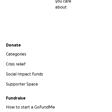
you care
about
Secondary menu
Donate
Categories
Crisis relief
Social Impact Funds
Supporter Space
Fundraise
How to start a GoFundMe