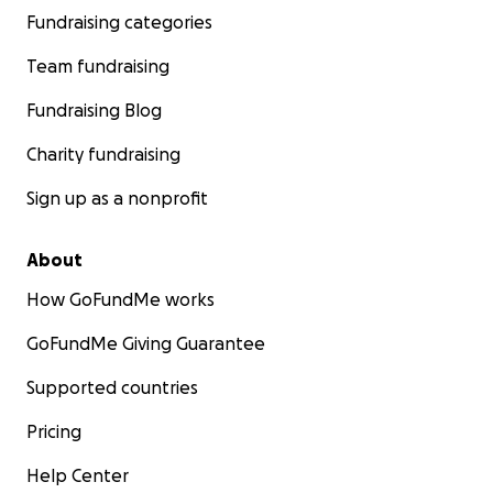
Fundraising categories
Team fundraising
Fundraising Blog
Charity fundraising
Sign up as a nonprofit
About
How GoFundMe works
GoFundMe Giving Guarantee
Supported countries
Pricing
Help Center