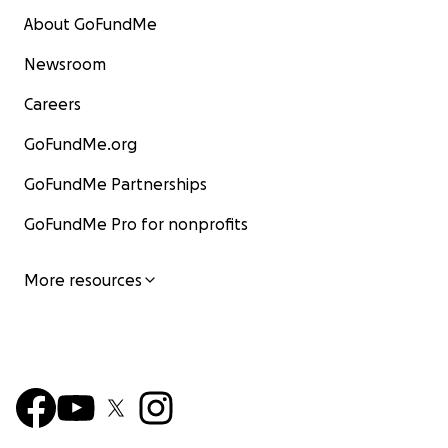
About GoFundMe
Newsroom
Careers
GoFundMe.org
GoFundMe Partnerships
GoFundMe Pro for nonprofits
More resources