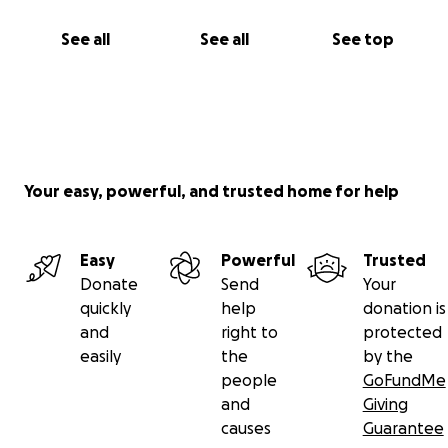
See all
See all
See top
Your easy, powerful, and trusted home for help
Easy
Powerful
Trusted
Donate
Send
Your
quickly
help
donation is
and
right to
protected
easily
the
by the
people
GoFundMe
and
Giving
causes
Guarantee