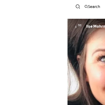
Search
Ilse Mohr
I