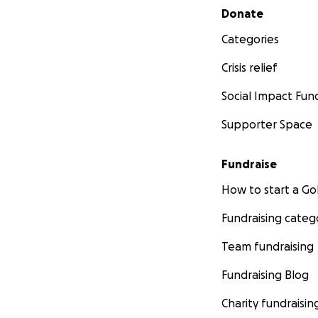
Secondary menu
Donate
Categories
Crisis relief
Social Impact Fun
Supporter Space
Fundraise
How to start a 
Fundraising categ
Team fundraising
Fundraising Blog
Charity fundraisin