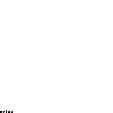
ee top