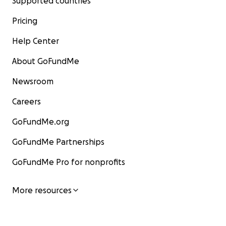
Supported countries
Pricing
Help Center
About GoFundMe
Newsroom
Careers
GoFundMe.org
GoFundMe Partnerships
GoFundMe Pro for nonprofits
More resources