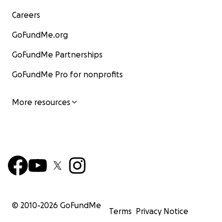
Careers
GoFundMe.org
GoFundMe Partnerships
GoFundMe Pro for nonprofits
More resources
© 2010-
2026
GoFundMe
Terms
Privacy Notice