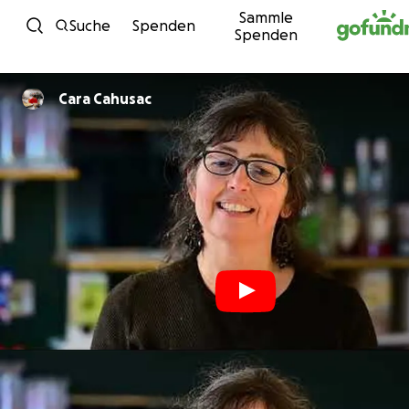
Sammle
Zum Inhalt
Suche
Spenden
Spenden
Cara Cahusac