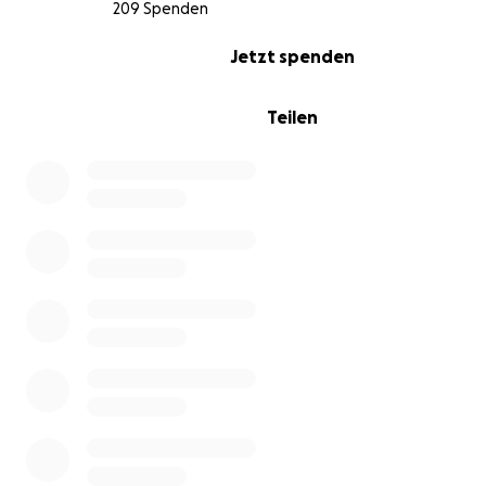
gemacht. DANKE!!
209 Spenden
0% complete
Jetzt spenden
Teilen