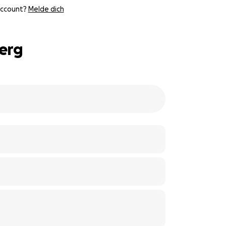
Account?
Melde dich
erg