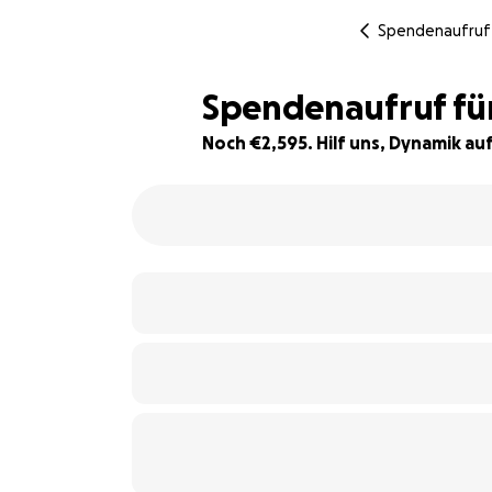
Spendenaufruf
Spendenaufruf fü
Noch €2,595. Hilf uns, Dynamik a
80% complete