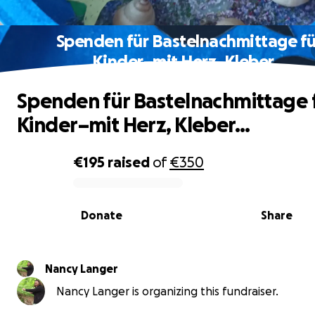
Spenden für Bastelnachmittage fü
Kinder–mit Herz, Kleber...
Spenden für Bastelnachmittage 
Kinder–mit Herz, Kleber...
€195
raised
of
€350
0% complete
Donate
Share
Nancy Langer
Nancy Langer is organizing this fundraiser.