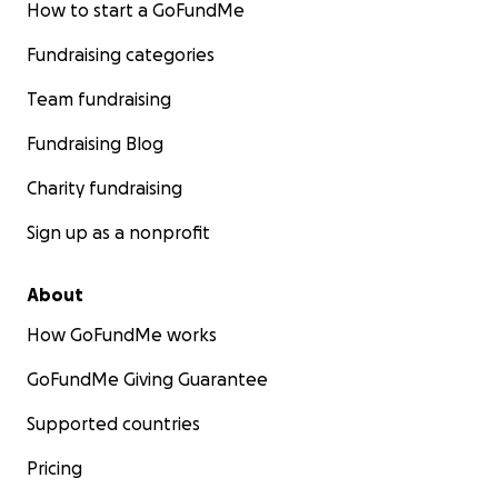
How to start a GoFundMe
Fundraising categories
Team fundraising
Fundraising Blog
Charity fundraising
Sign up as a nonprofit
About
How GoFundMe works
GoFundMe Giving Guarantee
Supported countries
Pricing