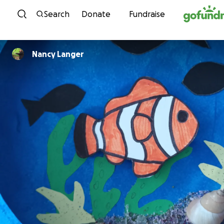
Skip to content
Search
Donate
Fundraise
Nancy Langer