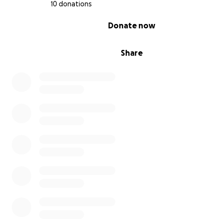
10 donations
0% complete
Donate now
Share