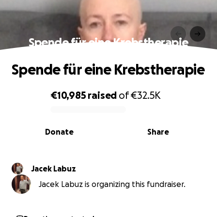
Spende für eine Krebstherapie
Spende für eine Krebstherapie
€10,985
raised
of
€32.5K
0% complete
Donate
Share
Jacek Labuz
Jacek Labuz is organizing this fundraiser.