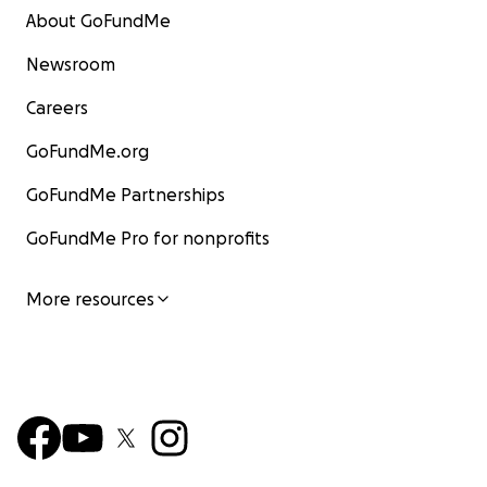
About GoFundMe
Newsroom
Careers
GoFundMe.org
GoFundMe Partnerships
GoFundMe Pro for nonprofits
More resources