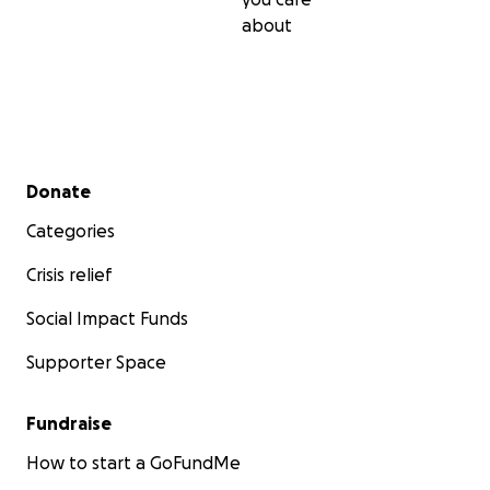
about
Secondary menu
Donate
Categories
Crisis relief
Social Impact Funds
Supporter Space
Fundraise
How to start a GoFundMe