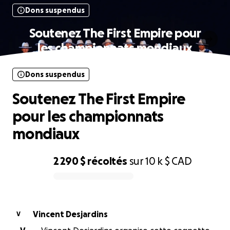
Dons suspendus
Soutenez The First Empire pour
les championnats mondiaux
Dons suspendus
Soutenez The First Empire
pour les championnats
mondiaux
2 290 $
récoltés
sur
10 k $
CAD
0% complete
Vincent Desjardins
V