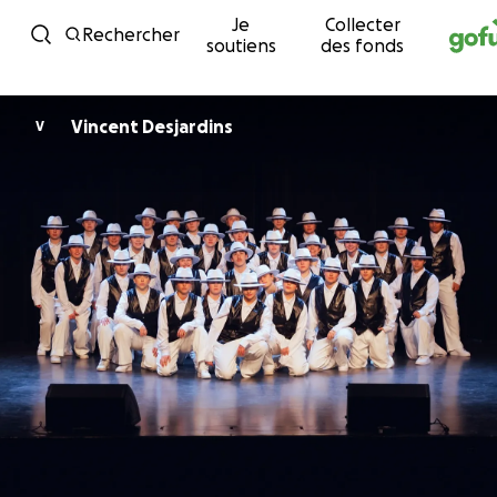
Je
Collecter
Passer au contenu
Rechercher
soutiens
des fonds
Vincent Desjardins
V