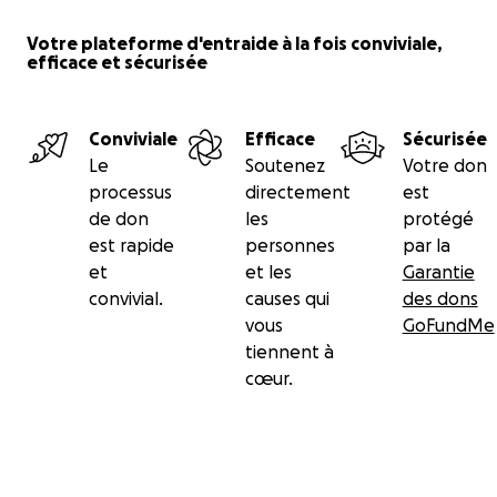
Votre plateforme d'entraide à la fois conviviale,
efficace et sécurisée
Conviviale
Efficace
Sécurisée
Le
Soutenez
Votre don
processus
directement
est
de don
les
protégé
est rapide
personnes
par la
et
et les
Garantie
convivial.
causes qui
des dons
vous
GoFundMe
tiennent à
cœur.