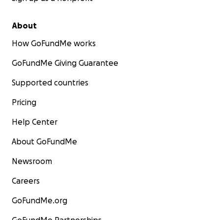
About
How GoFundMe works
GoFundMe Giving Guarantee
Supported countries
Pricing
Help Center
About GoFundMe
Newsroom
Careers
GoFundMe.org