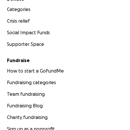
Categories
Crisis relief
Social Impact Funds
Supporter Space
Fundraise
How to start a GoFundMe
Fundraising categories
Team fundraising
Fundraising Blog
Charity fundraising
Sign up as a nonprofit