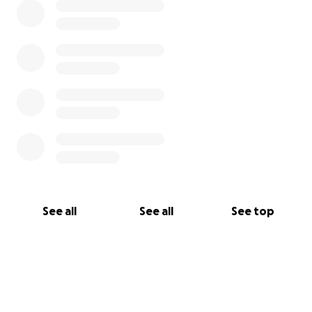
See all
See all
See top