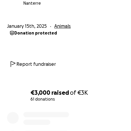
Nanterre
January 15th, 2025
Animals
Donation protected
Report fundraiser
€3,000
raised
of
€3K
61 donations
0% complete