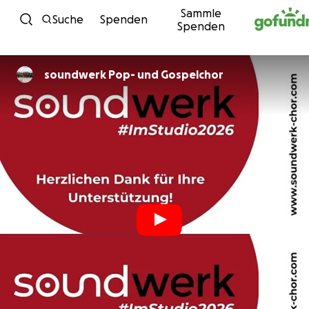
Sammle
Zum Inhalt
Suche
Spenden
Spenden
soundwerk Pop- und Gospelchor