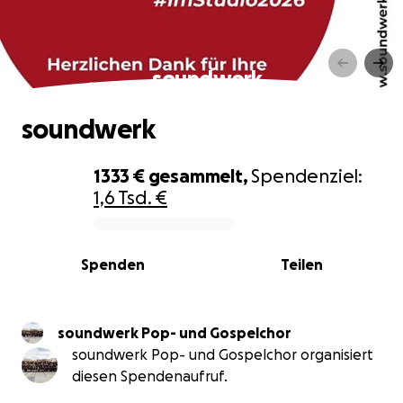
soundwerk
soundwerk
1333 €
gesammelt,
Spendenziel:
1,6 Tsd. €
0% complete
Spenden
Teilen
soundwerk Pop- und Gospelchor
soundwerk Pop- und Gospelchor organisiert
diesen Spendenaufruf.