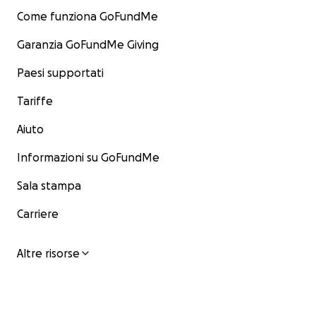
Come funziona GoFundMe
Garanzia GoFundMe Giving
Paesi supportati
Tariffe
Aiuto
Informazioni su GoFundMe
Sala stampa
Carriere
Altre risorse