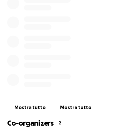
Un sorriso alla volta, costruiamo il domani.
Mostra tutto
Mostra tutto
Co-organizers
2