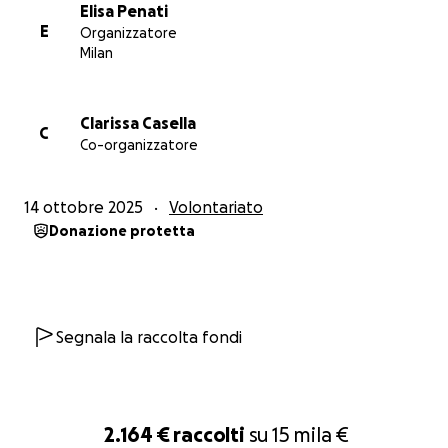
Elisa Penati
E
Organizzatore
Milan
Clarissa Casella
C
Co-organizzatore
14 ottobre 2025
Volontariato
Donazione protetta
Segnala la raccolta fondi
2.164 €
raccolti
su
15 mila €