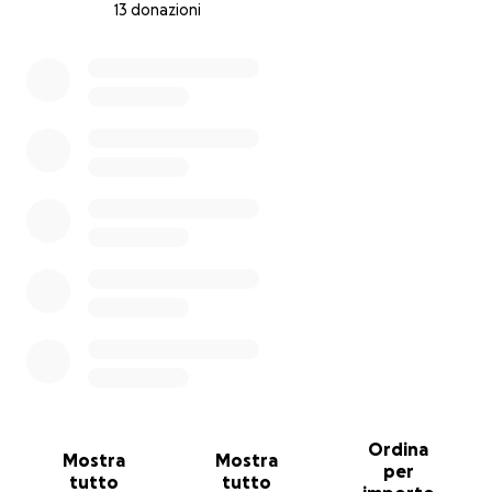
13 donazioni
0% complete
Ordina
Mostra
Mostra
per
tutto
tutto