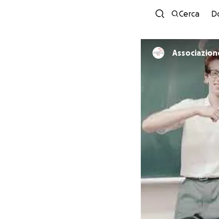
Cerca
D