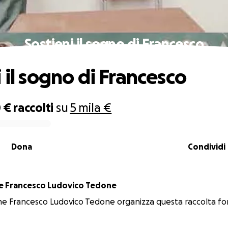
Sostieni il sogno di Francesco
 il sogno di Francesco
 €
raccolti
su
5 mila €
Dona
Condividi
Associazione Francesco Ludovico Tedone
ne Francesco Ludovico Tedone organizza questa raccolta fo