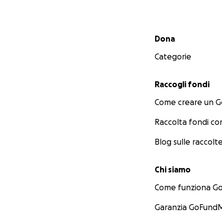
Menu secondario
Dona
Categorie
Raccogli fondi
Come creare un 
Raccolta fondi co
Blog sulle raccolte
Chi siamo
Come funziona 
Garanzia GoFundM