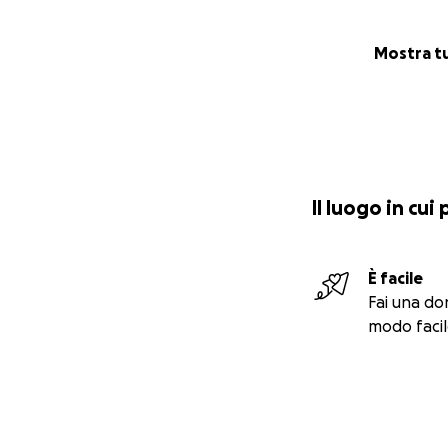
Mostra t
Il luogo in cui
È facile
Fai una do
modo facil