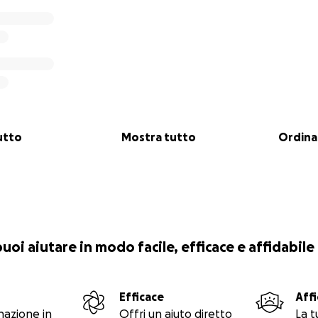
utto
Mostra tutto
Ordina
 puoi aiutare in modo facile, efficace e affidabile
Efficace
Affi
nazione in
Offri un aiuto diretto
La t