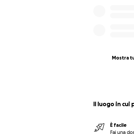
Mostra t
Il luogo in cui
È facile
Fai una do