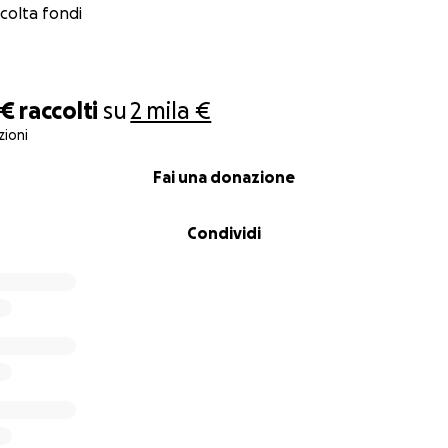
ccolta fondi
 €
raccolti
su
2 mila €
ioni
Fai una donazione
Condividi