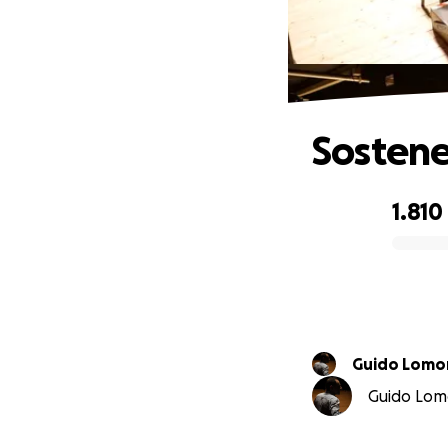
Sostener
1.810
0% complete
Guido Lomo
Guido Lomo