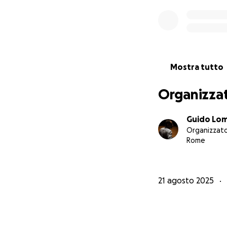
Mostra tutto
Organizza
Guido Lo
Organizzat
Rome
21 agosto 2025