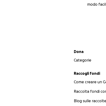
modo facil
Menu secondario
Dona
Categorie
Raccogli fondi
Come creare un 
Raccolta fondi co
Blog sulle raccolte