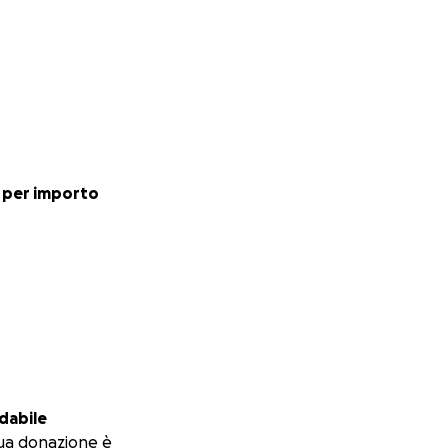
 per importo
dabile
ua donazione è