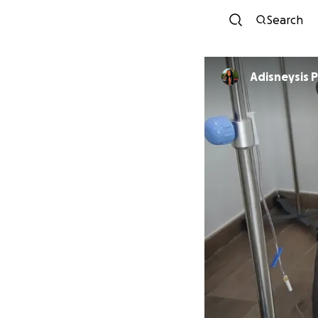
Search
Adisneysis P