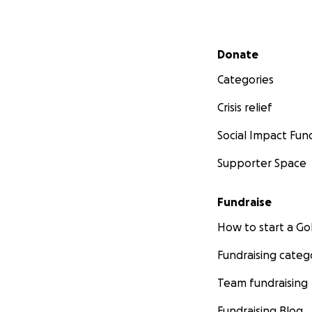
Secondary menu
Donate
Categories
Crisis relief
Social Impact Fun
Supporter Space
Fundraise
How to start a 
Fundraising categ
Team fundraising
Fundraising Blog