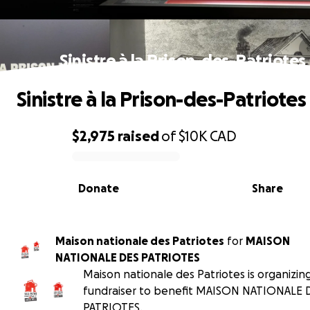
Sinistre à la Prison-des-Patriotes
Sinistre à la Prison-des-Patriotes
$2,975
raised
of
$10K
CAD
0% complete
Donate
Share
Maison nationale des Patriotes
for
MAISON
NATIONALE DES PATRIOTES
Maison nationale des Patriotes is organizing
fundraiser to benefit MAISON NATIONALE 
PATRIOTES.