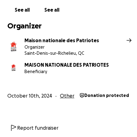
See all
See all
Organizer
Maison nationale des Patriotes
Organizer
Saint-Denis-sur-Richelieu, QC
MAISON NATIONALE DES PATRIOTES
Beneficiary
October 10th, 2024
Other
Donation protected
Report fundraiser