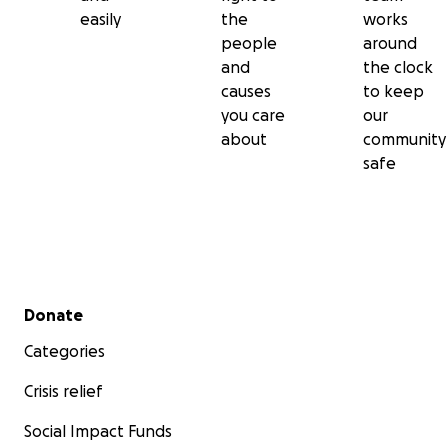
easily
the
works
people
around
and
the clock
causes
to keep
you care
our
about
community
safe
Secondary menu
Donate
Categories
Crisis relief
Social Impact Funds