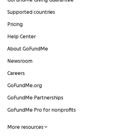
Supported countries
Pricing
Help Center
About GoFundMe
Newsroom
Careers
GoFundMe.org
GoFundMe Partnerships
GoFundMe Pro for nonprofits
More resources