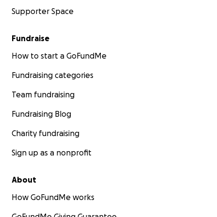
Supporter Space
Fundraise
How to start a GoFundMe
Fundraising categories
Team fundraising
Fundraising Blog
Charity fundraising
Sign up as a nonprofit
About
How GoFundMe works
GoFundMe Giving Guarantee