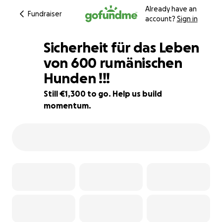
Already have an
Fundraiser
account?
Sign in
Sicherheit für das Leben
von 600 rumänischen
Hunden !!!
86% complete
Still €1,300 to go. Help us build
momentum.