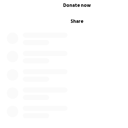
0% complete
Donate now
Share