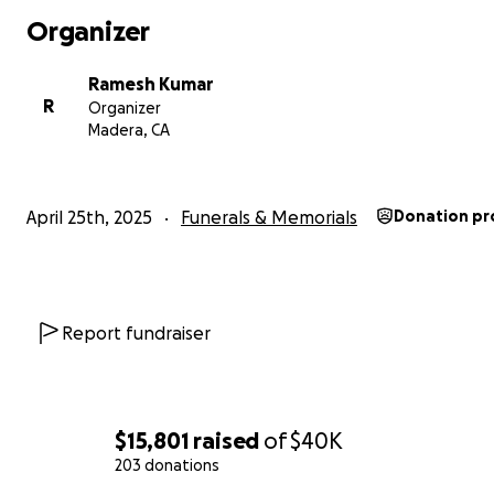
Organizer
Ramesh Kumar
R
Organizer
Madera, CA
April 25th, 2025
Funerals & Memorials
Donation pr
Report fundraiser
$15,801
raised
of
$40K
203 donations