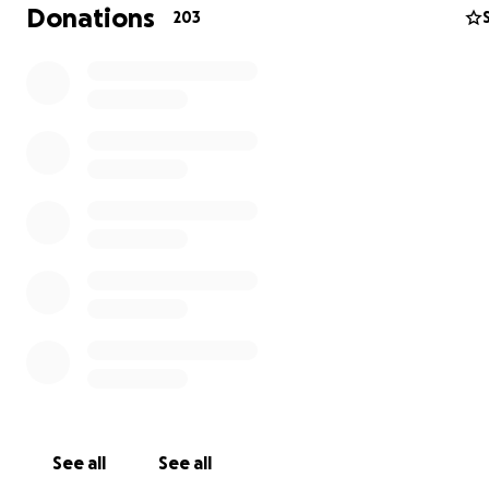
Donations
203
See all
See all