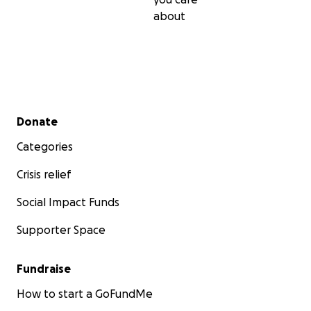
about
Secondary menu
Donate
Categories
Crisis relief
Social Impact Funds
Supporter Space
Fundraise
How to start a GoFundMe