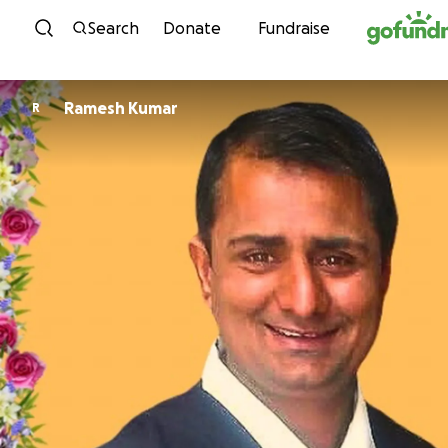
Skip to content
Search
Donate
Fundraise
Ramesh Kumar
R