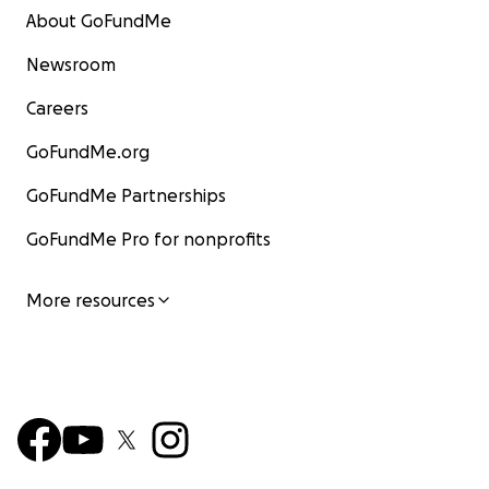
About GoFundMe
Newsroom
Careers
GoFundMe.org
GoFundMe Partnerships
GoFundMe Pro for nonprofits
More resources