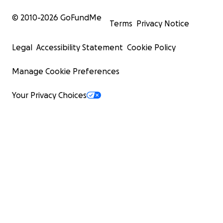
© 2010-
2026
GoFundMe
Terms
Privacy Notice
Legal
Accessibility Statement
Cookie Policy
Manage Cookie Preferences
Your Privacy Choices