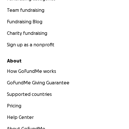
Team fundraising
Fundraising Blog
Charity fundraising
Sign up as a nonprofit
About
How GoFundMe works
GoFundMe Giving Guarantee
Supported countries
Pricing
Help Center
About GoFundMe