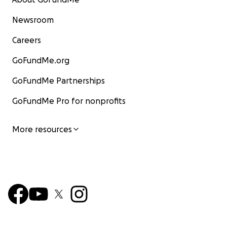
Newsroom
Careers
GoFundMe.org
GoFundMe Partnerships
GoFundMe Pro for nonprofits
More resources