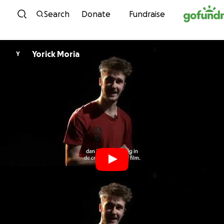
Skip to content
Search
Donate
Fundraise
Yorick Moria
Y