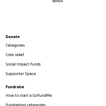
about
Secondary menu
Donate
Categories
Crisis relief
Social Impact Funds
Supporter Space
Fundraise
How to start a GoFundMe
Fundraising categories