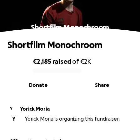
Shortfilm Monochroom
Shortfilm Monochroom
€2,185
raised
of
€2K
0% complete
Donate
Share
Yorick Moria
Y
Y
Yorick Moria is organizing this fundraiser.