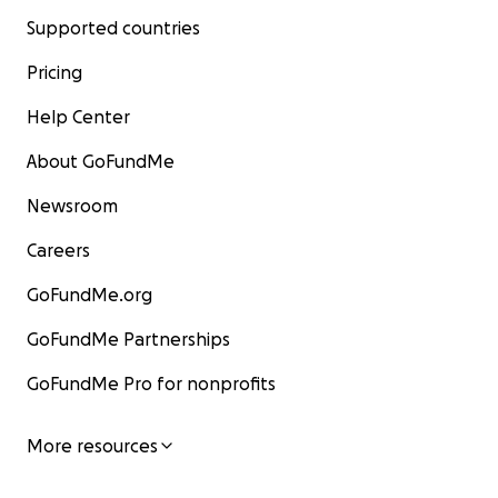
Supported countries
Pricing
Help Center
About GoFundMe
Newsroom
Careers
GoFundMe.org
GoFundMe Partnerships
GoFundMe Pro for nonprofits
More resources