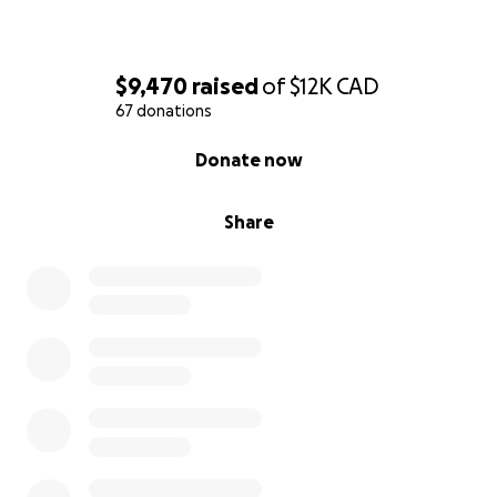
$9,470
raised
of
$12K
CAD
67 donations
0% complete
Donate now
Share