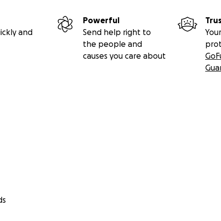
Powerful
Tru
ickly and
Send help right to
Your
the people and
pro
causes you care about
GoF
Gua
ds