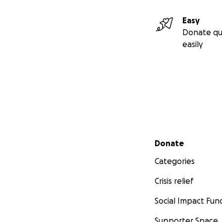
Easy
Donate qu
easily
Secondary menu
Donate
Categories
Crisis relief
Social Impact Fun
Supporter Space