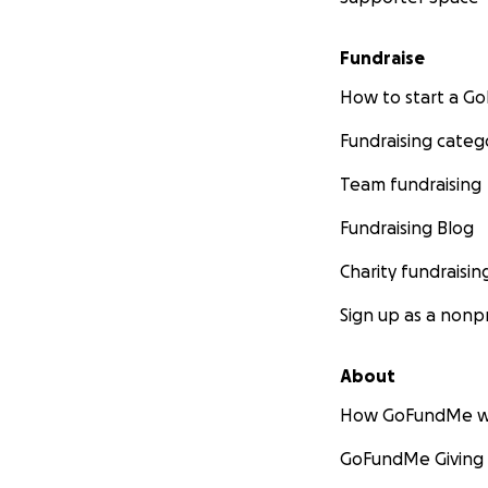
Fundraise
How to start a 
Fundraising categ
Team fundraising
Fundraising Blog
Charity fundraisin
Sign up as a nonpr
About
How GoFundMe w
GoFundMe Giving