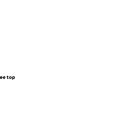
ee top