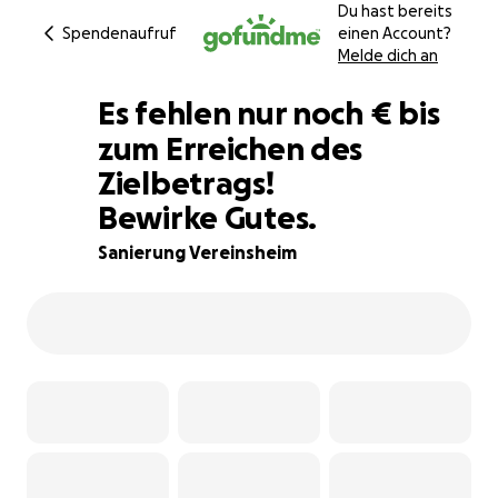
Du hast bereits
Spendenaufruf
einen Account?
Melde dich an
€740
Es fehlen nur noch
€
bis
zum Erreichen des
Zielbetrags!
79% complete
Bewirke Gutes.
Sanierung Vereinsheim