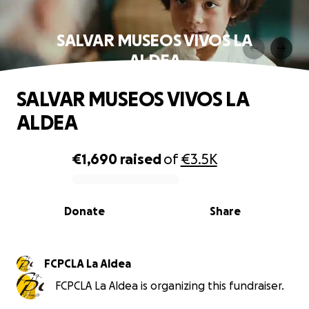
SALVAR MUSEOS VIVOS LA
ALDEA
SALVAR MUSEOS VIVOS LA
ALDEA
€1,690
raised
of
€3.5K
0% complete
Donate
Share
FCPCLA La Aldea
FCPCLA La Aldea is organizing this fundraiser.