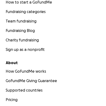
How to start a GoFundMe
Fundraising categories
Team fundraising
Fundraising Blog
Charity fundraising
Sign up as a nonprofit
About
How GoFundMe works
GoFundMe Giving Guarantee
Supported countries
Pricing