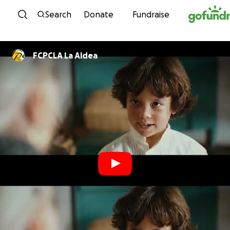
Skip to content
Search
Donate
Fundraise
FCPCLA La Aldea