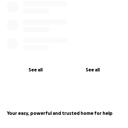
See all
See all
Your easy, powerful and trusted home for help