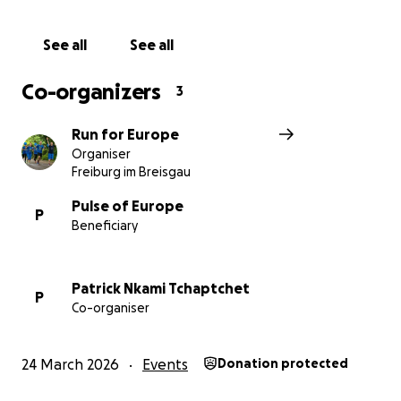
See all
See all
Co-organizers
3
Run for Europe
Organiser
Freiburg im Breisgau
Pulse of Europe
P
Beneficiary
Patrick Nkami Tchaptchet
P
Co-organiser
24 March 2026
Events
Donation protected