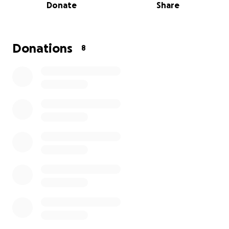
Donate
Share
Donations
8