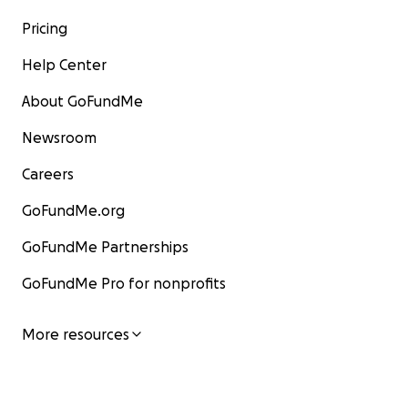
Pricing
Help Center
About GoFundMe
Newsroom
Careers
GoFundMe.org
GoFundMe Partnerships
GoFundMe Pro for nonprofits
More resources