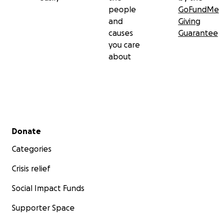
people
GoFundMe
and
Giving
causes
Guarantee
you care
about
Secondary menu
Donate
Categories
Crisis relief
Social Impact Funds
Supporter Space