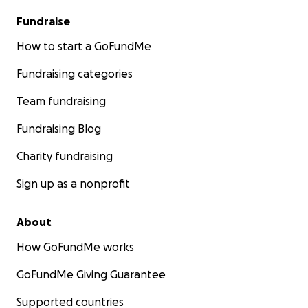
Fundraise
How to start a GoFundMe
Fundraising categories
Team fundraising
Fundraising Blog
Charity fundraising
Sign up as a nonprofit
About
How GoFundMe works
GoFundMe Giving Guarantee
Supported countries