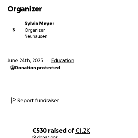
Organizer
Sylvia Meyer
S
Organizer
Neuhausen
June 24th, 2025
Education
Donation protected
Report fundraiser
€530
raised
of
€1.2K
19 donations