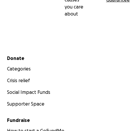
you care
about
Secondary menu
Donate
Categories
Crisis relief
Social Impact Funds
Supporter Space
Fundraise
How to start a GoFundMe