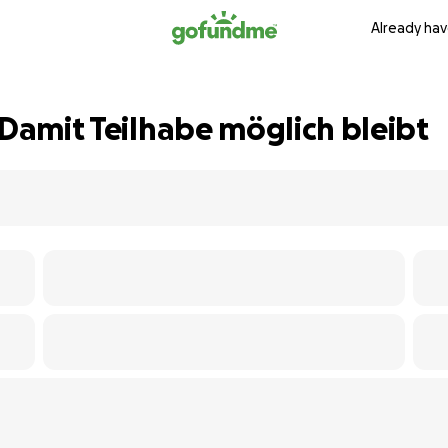
Already hav
 Damit Teilhabe möglich bleibt