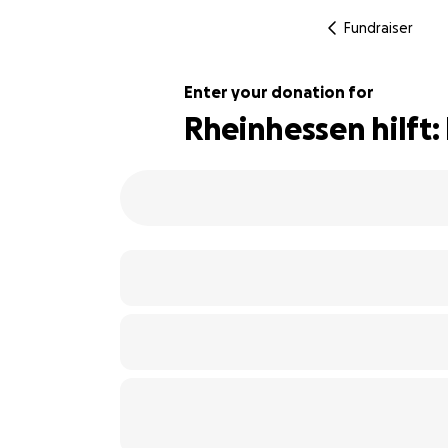
Fundraiser
Enter your donation for
Rheinhessen hilft:
102% complete