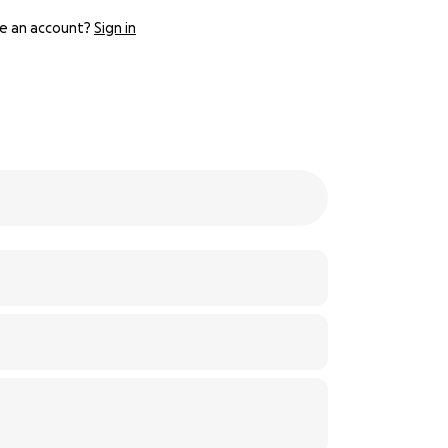
e an account?
Sign in