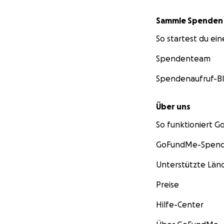
Sammle Spenden
So startest du ei
Spendenteam
Spendenaufruf-B
Über uns
So funktioniert 
GoFundMe-Spend
Unterstützte Län
Preise
Hilfe-Center