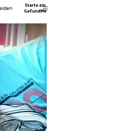
Starte ein
elden
GoFundMe