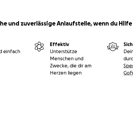
he und zuverlässige Anlaufstelle, wenn du Hilfe
Effektiv
Sich
d einfach
Unterstütze
Dei
Menschen und
durc
Zwecke, die dir am
Spe
Herzen liegen
GoF